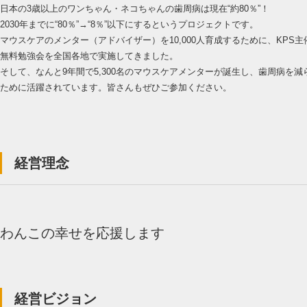
日本の3歳以上のワンちゃん・ネコちゃんの歯周病は現在“約80％”！
2030年までに“80％”→“8％”以下にするというプロジェクトです。
マウスケアのメンター（アドバイザー）を10,000人育成するために、KPS主
無料勉強会を全国各地で実施してきました。
そして、なんと9年間で5,300名のマウスケアメンターが誕生し、歯周病を減
ために活躍されています。皆さんもぜひご参加ください。
経営理念
わんこの幸せを応援します
経営ビジョン