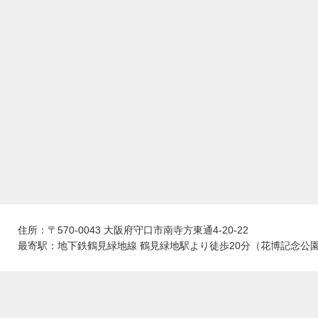
住所：〒570-0043 大阪府守口市南寺方東通4-20-22
最寄駅：地下鉄鶴見緑地線 鶴見緑地駅より徒歩20分（花博記念公