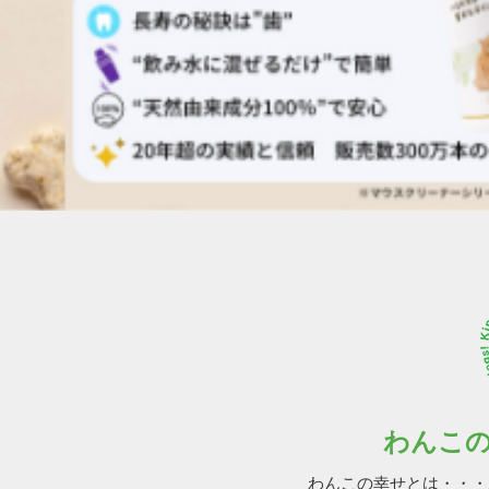
わんこ
わんこの幸せとは・・・