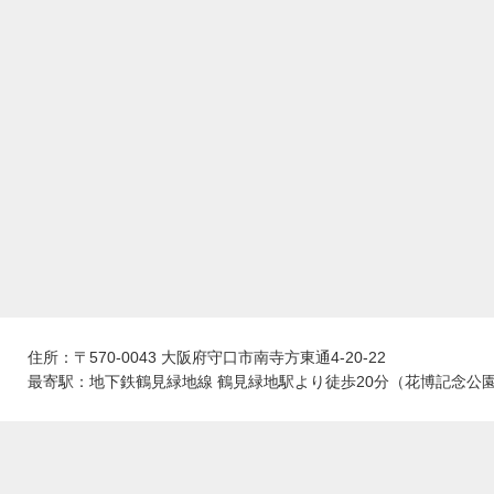
住所：〒570-0043 大阪府守口市南寺方東通4-20-22
最寄駅：地下鉄鶴見緑地線 鶴見緑地駅より徒歩20分（花博記念公