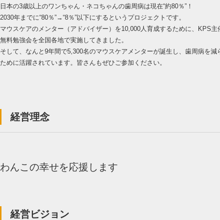
日本の3歳以上のワンちゃん・ネコちゃんの歯周病は現在“約80％”！
2030年までに“80％”→“8％”以下にするというプロジェクトです。
マウスケアのメンター（アドバイザー）を10,000人育成するために、KPS主
無料勉強会を全国各地で実施してきました。
そして、なんと9年間で5,300名のマウスケアメンターが誕生し、歯周病を減
ために活躍されています。皆さんもぜひご参加ください。
経営理念
わんこの幸せを応援します
経営ビジョン